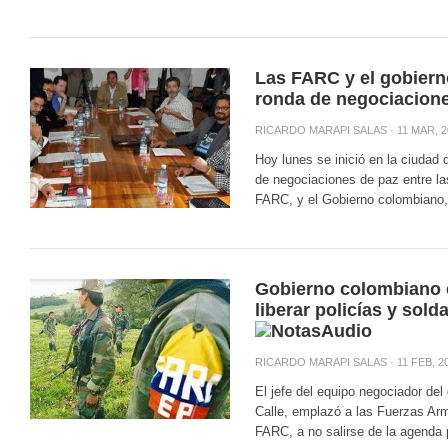
Las FARC y el gobiern
ronda de negociacion
RICARDO MARAPI SALAS
· 11 MAR, 2
Hoy lunes se inició en la ciudad
de negociaciones de paz entre l
FARC, y el Gobierno colombiano, 
Gobierno colombiano 
liberar policías y sol
RICARDO MARAPI SALAS
· 11 FEB, 2
El jefe del equipo negociador de
Calle, emplazó a las Fuerzas Ar
FARC, a no salirse de la agenda 