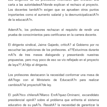
carta a las autoridadesA?donde explican el rechazo al proyecto.
Los docentes tambiA?n exigen que se aprueben otros puntos
importantes como el aumento salarial y la desmunicipalizaciA?n
de la educaciA?n.
AdemA?s, los profesores rechazan el requisito de rendir una
prueba de conocimientos para certificarse en la carrera docente.
El dirigente sindical, Jaime Gajardo, criticA? al Gobierno por no
escuchar las peticiones de los profesores. a??Estuvimos durante
mA?s de tres meses dialogando y presentando nuestras
propuestas, pero muy poco de eso se vio reflejado en el proyecto
de leya??,A?dijo el dirigente.
Los profesores destacaron la necesidad conformar una mesa de
diA?logo con el Ministerio de EducaciA?n para realizar
cambiosA?al proyectoA?de ley.
El polA?tico chilenoA?Marco EnrA?quez-Ominami, excandidato
presidencial opinA? sobre el problema que enfrenta el sistema
educativo de su paA?s. ResaltA? la necesidad de garantizar la