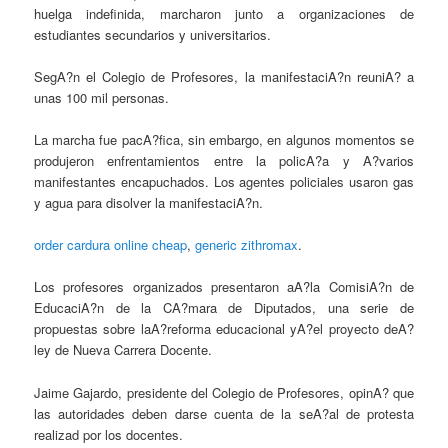
huelga indefinida, marcharon junto a organizaciones de
estudiantes secundarios y universitarios.
SegA?n el Colegio de Profesores, la manifestaciA?n reuniA? a
unas 100 mil personas.
La marcha fue pacA?fica, sin embargo, en algunos momentos se
produjeron enfrentamientos entre la policA?a y A?varios
manifestantes encapuchados. Los agentes policiales usaron gas
y agua para disolver la manifestaciA?n.
order cardura online cheap
,
generic zithromax
.
Los profesores organizados presentaron aA?la ComisiA?n de
EducaciA?n de la CA?mara de Diputados, una serie de
propuestas sobre laA?reforma educacional yA?el proyecto deA?
ley de Nueva Carrera Docente.
Jaime Gajardo, presidente del Colegio de Profesores, opinA? que
las autoridades deben darse cuenta de la seA?al de protesta
realizad por los docentes.