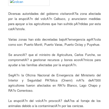
Diversas autoridades del gobierno visitaronA?la zona afectada
por la erupciA?n del volcA?n Calbuco, y anunciaron medidas
para apoyar a los agricultores que han sufrido pA?rdidas por esta
catA?strofe.
Varias zonas han sido decretadas bajoA?emergencia agrA?cola
como son: Puerto Montt, Puerto Varas, Puerto Octay y Puyehue.
Se anunciA? que el ministro de Agricultura, Carlos Furche, se
comprometiA? a gestionar recursos y bonos econA?micos para
ayudar a las familias afectadas por la erupciA?n.
SegA?n la Oficina Nacional de Emergencia del Ministerio del
Interior y Seguridad PA?blica (Onemi) mA?s deA?300
agricultores fueron afectados en RA?o Blanco, Lago Chapo y
RA?o Correntoso.
La erupciA?n del volcA?n provocA? daA?os al forraje de los
animales debido a la contaminaciA?n por las cenizas.