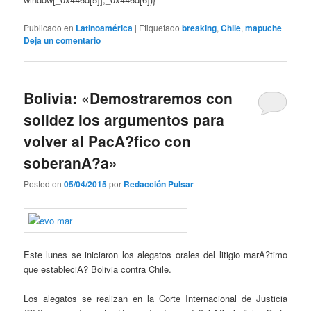
Publicado en
Latinoamérica
|
Etiquetado
breaking
,
Chile
,
mapuche
|
Deja un comentario
Bolivia: «Demostraremos con
solidez los argumentos para
volver al PacA?fico con
soberanA?a»
Posted on
05/04/2015
por
Redacción Pulsar
Este lunes se iniciaron los alegatos orales del litigio marA?timo
que estableciA? Bolivia contra Chile.
Los alegatos se realizan en la Corte Internacional de Justicia