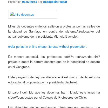
Posted on
06/02/2015
por
Redacción Pulsar
Miles de docentes chilenos salieron a protestar por las calles de
la ciudad de Santiago en contra del sistemaA?educativo del
actual gobierno de la presidenta Michele Bachelet.
order periactin online cheap
,
lioresal without prescription
.
De manera especial, los profesores estA?n rechazando elA?
proyecto sobre la carrera docente que en la actualidad se debate
en el Congreso.
Este proyecto de ley se discute enA?el marco de la reforma
educacional propuesta por la presidenta Bachelet.
El paro indefinido que los docentes han iniciado este lunes ha
sidoA?convocado por el Colegio de Profesores de Chile.
Los dirigentes de los profesores informaron que enviaron una