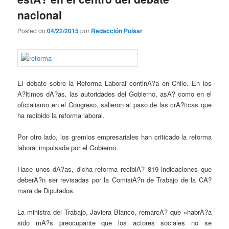
nacional
Posted on
04/22/2015
por
Redacción Pulsar
El debate sobre la Reforma Laboral continA?a en Chile. En los
A?ltimos dA?as, las autoridades del Gobierno, asA? como en el
oficialismo en el Congreso, salieron al paso de las crA?ticas que
ha recibido la reforma laboral.
Por otro lado, los gremios empresariales han criticado la reforma
laboral impulsada por el Gobierno.
Hace unos dA?as, dicha reforma recibiA? 819 indicaciones que
deberA?n ser revisadas por la ComisiA?n de Trabajo de la CA?
mara de Diputados.
La ministra del Trabajo, Javiera Blanco, remarcA? que «habrA?a
sido mA?s preocupante que los actores sociales no se