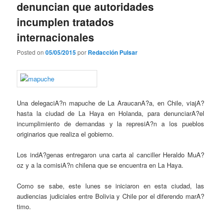
denuncian que autoridades
incumplen tratados
internacionales
Posted on
05/05/2015
por
Redacción Pulsar
Una delegaciA?n mapuche de La AraucanA?a, en Chile, viajA?
hasta la ciudad de La Haya en Holanda, para denunciarA?el
incumplimiento de demandas y la represiA?n a los pueblos
originarios que realiza el gobierno.
Los indA?genas entregaron una carta al canciller Heraldo MuA?
oz y a la comisiA?n chilena que se encuentra en La Haya.
Como se sabe, este lunes se iniciaron en esta ciudad, las
audiencias judiciales entre Bolivia y Chile por el diferendo marA?
timo.