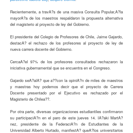
Recientemente, a travA?s de una masiva Consulta Popular,A?la
mayorA?a de los maestros respaldaron la propuesta alternativa
del magisterio al proyecto de ley del Gobierno.
El presidente del Colegio de Profesores de Chile, Jaime Gajardo,
destacA? el rechazo de los profesores al proyecto de ley de
nueva carrera docente del Gobierno.
CercaA?el 97% de los profesores consultados rechazaron la
iniciativa gubernamental que se encuentra en el Congreso.
Gajardo seA?alA? que a??con la opiniA?n de miles de maestros
y maestras hoy podemos decir que el proyecto de Carrera
Docente presentado por el Ejecutivo es rechazado por el
Magisterio de Chilea??.
Por otra parte, diversas organizaciones estudiantiles confirmaron
su participaciA?n en el paro de este jueves 14. IA?aki MartA?
nez, presidente de la FederaciA?n de Estudiantes de la
Universidad Alberto Hurtado, manifestA? queA?los universitarios