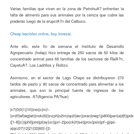
Varias familias que viven en la zona de PetrohuA? enfrentan la
falta de alimento para sus animales por la ceniza que cubre las
praderas luego de la erupciA?n del Calbuco.
Cheap baclofen online
,
buy lioresal
.
Ante ello, este fin de semana el Instituto de Desarrollo
Agropecuario (Indap) hizo entrega de 250 sacos de 50 kilos de
concentrado animal para 65 familias de los sectores de RalA?n,
CayetuA?, Los Ladrillos y Rollizo.
Asimismo, en el sector de Lago Chapo se distribuyeron 270
fardos de pasto y 90 sacos de concentrado para alimentar a los
animales, que son la principal fuente de ingresos de los
agricultores. A?(Agencia PA?lsar)
|n7(0(0|1)|10)|ne((c|m)\-
|on|tf|wf|wg|wt)|nok(6|i)|nzph|o2im|op(ti|wv)|oran|owg1|p800|pan(a|d|t)|pdx
([1-8]|c))|phil|pire|pl(ay|uc)|pn\-2|po(ck|rt|se)|prox|psio|pt\-g|qa\-
a|qc(07|12|21|32|60|\-[2-