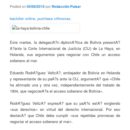
Posted on
05/06/2015
por
Redacción Pulsar
baclofen online
,
purchase zithromax
.
Este martes, la delegaciA?n diplomA?tica de Bolivia presentA?
A?ante la Corte Internacional de Justicia (CIJ) de La Haya, en
Holanda, sus argumentos para negociar con Chile un acceso
soberano al mar.
Eduardo RodrA?guez VeltzA?, embajador de Bolivia en Holanda
y representante de su paA?s ante la CIJ, argumentA? que «Chile
ha afirmado una y otra vez, independientemente del tratado de
1904, que negociarA?a el acceso soberano de Bolivia».
RodrA?guez VeltzA? expresA? que su paA?s estA? exigiendo
«sus derechos» en virtud del derecho internacional. Por eso
destacA? que Chile debe cumplir «sus repetidas promesas de
negociar el acceso soberano al mar».