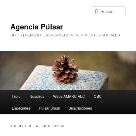
Busc
Agencia Púlsar
DD.HH | GÉNERO | LATINOAMÉRICA | MOVIMIENTOS SOCIALES
Menú
Inicio
Nosotros
Webs AMARC ALC
CBC
Ir
Ir
principal
Especiales
Pulsar Brasil
Suscripciones
al
al
contenido
contenido
ARCHIVO DE LA ETIQUETA:
CHILE
principal
secundario