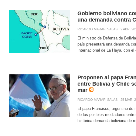
Gobierno boliviano co
una demanda contra C
RICARDO MARAPI SALAS
· 2 ABR, 20
El ministro de Defensa de Bolivi
país presentará una demanda cont
Internacional de La Haya, con el 
Proponen al papa Fra
entre Bolivia y Chile 
mar
RICARDO MARAPI SALAS
· 25 MAR, 
El papa Francisco, argentino de
de los posibles mediadores entre 
histórica demanda boliviana de re