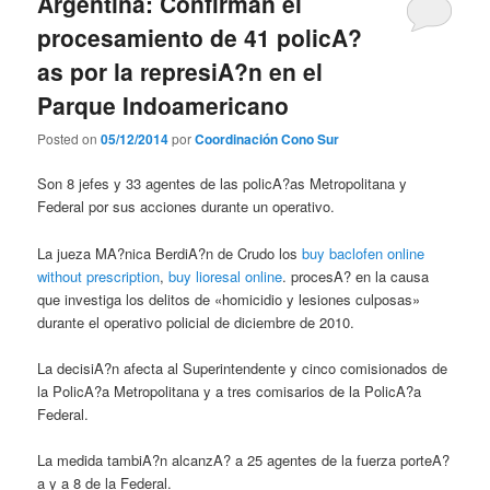
Argentina: Confirman el
procesamiento de 41 policA?
as por la represiA?n en el
Parque Indoamericano
Posted on
05/12/2014
por
Coordinación Cono Sur
Son 8 jefes y 33 agentes de las policA?as Metropolitana y
Federal por sus acciones durante un operativo.
La jueza MA?nica BerdiA?n de Crudo los
buy baclofen online
without prescription
,
buy lioresal online
. procesA? en la causa
que investiga los delitos de «homicidio y lesiones culposas»
durante el operativo policial de diciembre de 2010.
La decisiA?n afecta al Superintendente y cinco comisionados de
la PolicA?a Metropolitana y a tres comisarios de la PolicA?a
Federal.
La medida tambiA?n alcanzA? a 25 agentes de la fuerza porteA?
a y a 8 de la Federal.