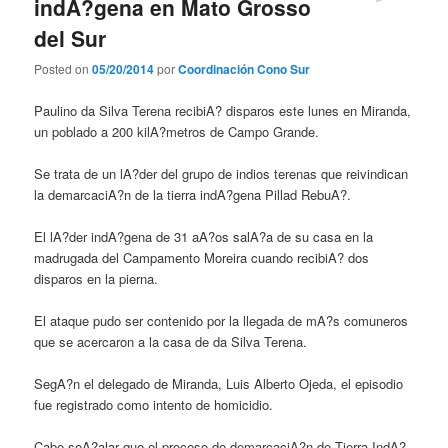
indA?gena en Mato Grosso
del Sur
Posted on
05/20/2014
por
Coordinación Cono Sur
Paulino da Silva Terena recibiA? disparos este lunes en Miranda,
un poblado a 200 kilA?metros de Campo Grande.
Se trata de un lA?der del grupo de indios terenas que reivindican
la demarcaciA?n de la tierra indA?gena Pillad RebuA?.
El lA?der indA?gena de 31 aA?os salA?a de su casa en la
madrugada del Campamento Moreira cuando recibiA? dos
disparos en la pierna.
El ataque pudo ser contenido por la llegada de mA?s comuneros
que se acercaron a la casa de da Silva Terena.
SegA?n el delegado de Miranda, Luis Alberto Ojeda, el episodio
fue registrado como intento de homicidio.
Cabe seA?alar que el proceso de demarcaciA?n de Tierra IndA?