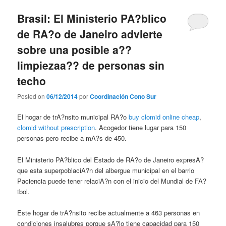
Brasil: El Ministerio PA?blico
de RA?o de Janeiro advierte
sobre una posible a??
limpiezaa?? de personas sin
techo
Posted on
06/12/2014
por
Coordinación Cono Sur
El hogar de trA?nsito municipal RA?o
buy clomid online cheap
,
clomid without prescription
. Acogedor tiene lugar para 150
personas pero recibe a mA?s de 450.
El Ministerio PA?blico del Estado de RA?o de Janeiro expresA?
que esta superpoblaciA?n del albergue municipal en el barrio
Paciencia puede tener relaciA?n con el inicio del Mundial de FA?
tbol.
Este hogar de trA?nsito recibe actualmente a 463 personas en
condiciones insalubres porque sA?lo tiene capacidad para 150