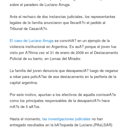
sobre el paradero de Luciano Arruga.
Ante el rechazo de dos instancias judiciales, los representantes
legales de la familia anunciaron que llevarA?n el pedido al
Tribunal de CasaciA?n.
El caso de Luciano Arruga
se convirtiA? en un ejemplo de la
violencia institucional en Argentina. Es asA? porque el joven fue
visto por A?ltima vez el 31 de enero de 2009 en el Destacamento
Policial de su barrio, en Lomas del Mirador.
La familia del joven denuncia que desapareciA? luego de negarse
a robar para policA?as de ese destacamento en la periferia de la
capital argentina.
Por este motivo, apuntan a los efectivos de aquella comisarA?a
como los principales responsables de la desapariciA?n hace
mA?s de 5 aA?os.
Hasta el momento,
las investigaciones judiciales
no han
entregado resultados en la bA?squeda de Luciano.(PAsLSAR)