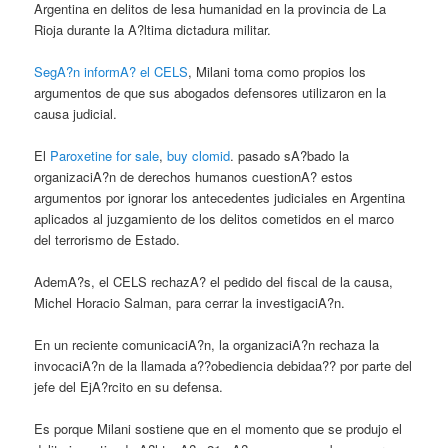
Argentina en delitos de lesa humanidad en la provincia de La
Rioja durante la A?ltima dictadura militar.
SegA?n informA? el CELS
, Milani toma como propios los
argumentos de que sus abogados defensores utilizaron en la
causa judicial.
El
Paroxetine for sale
,
buy clomid
. pasado sA?bado la
organizaciA?n de derechos humanos cuestionA? estos
argumentos por ignorar los antecedentes judiciales en Argentina
aplicados al juzgamiento de los delitos cometidos en el marco
del terrorismo de Estado.
AdemA?s, el CELS rechazA? el pedido del fiscal de la causa,
Michel Horacio Salman, para cerrar la investigaciA?n.
En un reciente comunicaciA?n, la organizaciA?n rechaza la
invocaciA?n de la llamada a??obediencia debidaa?? por parte del
jefe del EjA?rcito en su defensa.
Es porque Milani sostiene que en el momento que se produjo el