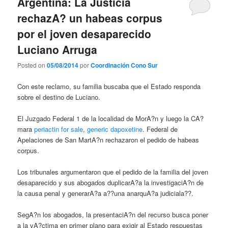
Argentina: La Justicia
rechazA? un habeas corpus
por el joven desaparecido
Luciano Arruga
Posted on
05/08/2014
por
Coordinación Cono Sur
Con este reclamo, su familia buscaba que el Estado responda
sobre el destino de Luciano.
El Juzgado Federal 1 de la localidad de MorA?n y luego la CA?
mara
periactin for sale
,
generic dapoxetine
. Federal de
Apelaciones de San MartA?n rechazaron el pedido de habeas
corpus.
Los tribunales argumentaron que el pedido de la familia del joven
desaparecido y sus abogados duplicarA?a la investigaciA?n de
la causa penal y generarA?a a??una anarquA?a judiciala??.
SegA?n los abogados, la presentaciA?n del recurso busca poner
a la vA?ctima en primer plano para exigir al Estado respuestas