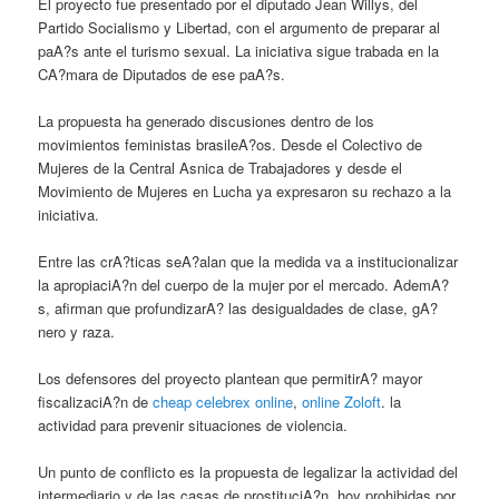
El proyecto fue presentado por el diputado Jean Willys, del
Partido Socialismo y Libertad, con el argumento de preparar al
paA?s ante el turismo sexual. La iniciativa sigue trabada en la
CA?mara de Diputados de ese paA?s.
La propuesta ha generado discusiones dentro de los
movimientos feministas brasileA?os. Desde el Colectivo de
Mujeres de la Central Asnica de Trabajadores y desde el
Movimiento de Mujeres en Lucha ya expresaron su rechazo a la
iniciativa.
Entre las crA?ticas seA?alan que la medida va a institucionalizar
la apropiaciA?n del cuerpo de la mujer por el mercado. AdemA?
s, afirman que profundizarA? las desigualdades de clase, gA?
nero y raza.
Los defensores del proyecto plantean que permitirA? mayor
fiscalizaciA?n de
cheap celebrex online
,
online Zoloft
. la
actividad para prevenir situaciones de violencia.
Un punto de conflicto es la propuesta de legalizar la actividad del
intermediario y de las casas de prostituciA?n, hoy prohibidas por