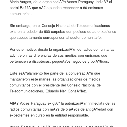
Mario Vargas, de la organizaciA?n Voces Paraguay, indicA? al
portal Ea??A que sA?lo pueden reconocer a 80 emisoras
comunitarias.
Sin embargo, en el Consejo Nacional de Telecomunicaciones
existen alrededor de 600 carpetas con pedidos de autorizaciones
que supuestamente corresponden al sector comunitario.
Por este motivo, desde la organizaciA?n de radios comunitarias
advirtieron las diferencias de sus medios con emisoras que
pertenecen a discotecas, pequeA?os negocios y polA?ticos.
Este seA?alamiento fue parte de la conversaciA?n que
mantuvieron este martes las organizaciones de medios
comunitarios con el presidente del Consejo Nacional de
Telecomunicaciones, Eduardo Neri GonzA?lez.
AllA? Voces Paraguay exigiA? la autorizaciA?n inmediata de las
radios comunitarias con mA?s de 5 aA?os de antigA?edad con
expedientes en curso en la entidad responsable.
Voces Paraguay exigiA?, en un comunicado, la realizaciA?n de