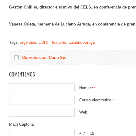
Gastón Chillier, director ejecutivo del CELS, en conferencia de pre
Vanesa Orieta, hermana de Luciano Arruga, en conferencia de pren
Tags:
argentina
,
DDHH
,
featured
,
Luciano Arruga
Coordinación Cono Sur
COMENTEMOS
Nombre
*
Correo electrónico
*
Web
Math Captcha
+ 7 = 15