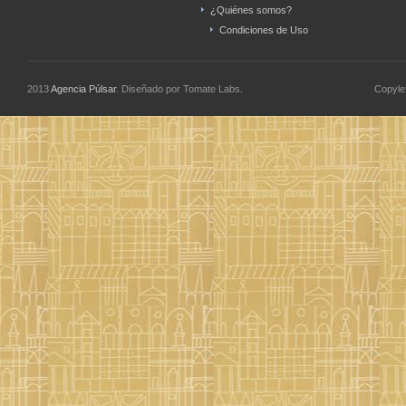
¿Quiénes somos?
Condiciones de Uso
2013
Agencia Púlsar
. Diseñado por Tomate Labs.
Copyle