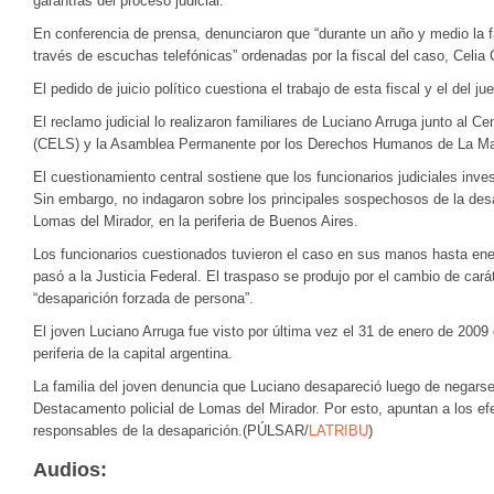
garantías del proceso judicial.
En conferencia de prensa, denunciaron que “durante un año y medio la 
través de escuchas telefónicas” ordenadas por la fiscal del caso, Celia 
El pedido de juicio político cuestiona el trabajo de esta fiscal y el del 
El reclamo judicial lo realizaron familiares de Luciano Arruga junto al C
(CELS) y la Asamblea Permanente por los Derechos Humanos de La M
El cuestionamiento central sostiene que los funcionarios judiciales inves
Sin embargo, no indagaron sobre los principales sospechosos de la desap
Lomas del Mirador, en la periferia de Buenos Aires.
Los funcionarios cuestionados tuvieron el caso en sus manos hasta ene
pasó a la Justicia Federal. El traspaso se produjo por el cambio de cará
“desaparición forzada de persona”.
El joven Luciano Arruga fue visto por última vez el 31 de enero de 2009
periferia de la capital argentina.
La familia del joven denuncia que Luciano desapareció luego de negarse 
Destacamento policial de Lomas del Mirador. Por esto, apuntan a los ef
responsables de la desaparición.(PÚLSAR/
LATRIBU
)
Audios: