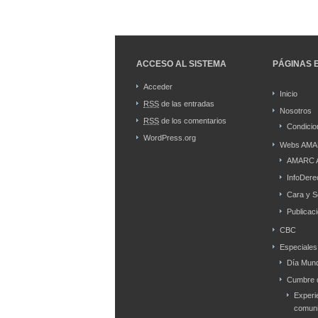
ACCESO AL SISTEMA
PÁGINAS 
Acceder
Inicio
RSS
de las entradas
Nosotros
RSS
de los comentarios
Condicio
WordPress.org
Webs AMA
AMARC 
InfoDere
Cara y S
Publicac
CBC
Especiales
Día Mund
Cumbre d
Experi
comuni