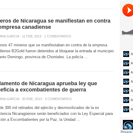
eros de Nicaragua se manifiestan en contra
empresa canadiense
INA.GARCIA
· 11 FEB, 2013 ·
1 COMENTARIOS
enos 47 mineros que se manifestaban en contra de la empresa
iense B2Gold fueron detenidos al bloquear la entrada al municipio
nto Domingo, provincia de Chontales. La policía ...
lamento de Nicaragua aprueba ley que
eficia a excombatientes de guerra
INA.GARCIA
· 30 ENE, 2013 ·
3 COMENTARIOS
e 300 mil retirados del ejército y desmovilizados de la ex
tencia Nicaragüense serán beneficiados con la Ley Especial para
ión a Excombatientes por la Paz, la Unidad ...