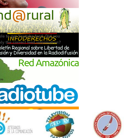
IA PULSAR EN YOUTUBE
le to get Youtube feed. Did you
ly the correct feed information?
NCIAMIENTO