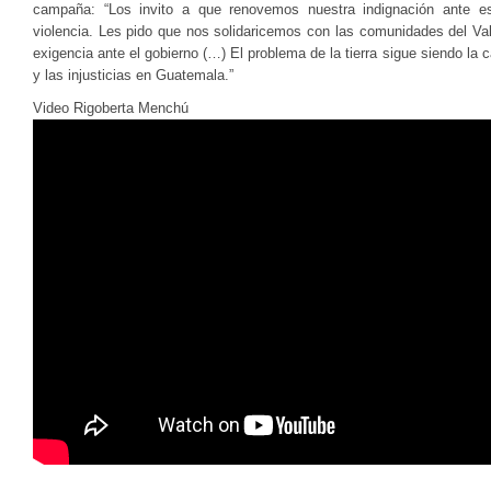
campaña: “Los invito a que renovemos nuestra indignación ante es
violencia. Les pido que nos solidaricemos con las comunidades del Va
exigencia ante el gobierno (…) El problema de la tierra sigue siendo la c
y las injusticias en Guatemala.”
Video Rigoberta Menchú