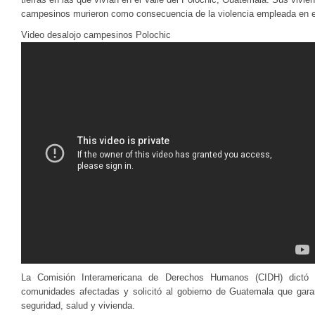
campesinos murieron como consecuencia de la violencia empleada en el
Video desalojo campesinos Polochic
La Comisión Interamericana de Derechos Humanos (CIDH) dictó 
comunidades afectadas y solicitó al gobierno de Guatemala que garan
seguridad, salud y vivienda.