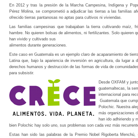
En 2012 y tras la presión de la Marcha Campesina, Indígena y Popul
Pérez Molina, se comprometió a adjudicar las tierras a las familias a
ofrecido tierras pantanosas no aptas para cultivos ni viviendas.
Las familias campesinas que trabajaban la tierra cultivando maíz, fr
hambre. No quieren bolsas de alimentos, ni fertilizantes. Solo quieren q
han vivido y cultivado sus
alimentos durante generaciones.
Este caso en Guatemala es un ejemplo claro de acaparamiento de tier
Latina que, bajo la apariencia de inversión en agricultura, da lugar a 
derechos humanos y destrucción de las formas de vida de comunidades 
para subsistir.
Desde OXFAM y junto
guatemaltecas, la s
internacional para rec
Guatemala que cumpla
Polochic. Nuestra al
más organizaciones d
han ido adhiriendo y 
bien Polochic hay solo uno, sus problemas son cada vez más recurrente
Estas han sido las palabras de la Premio Nobel Rigoberta Menchú, 