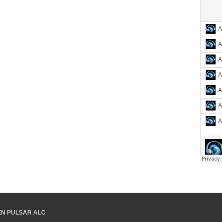
EN PULSAR ALC