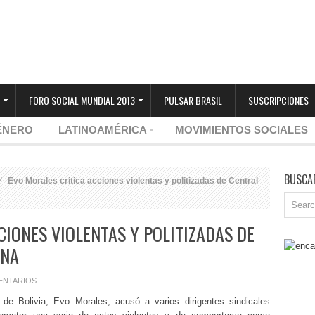
FORO SOCIAL MUNDIAL 2013
PULSAR BRASIL
SUSCRIPCIONES
ÉNERO
LATINOAMÉRICA
MOVIMIENTOS SOCIALES
BUSCA
Evo Morales critica acciones violentas y politizadas de Central
CIONES VIOLENTAS Y POLITIZADAS DE
ANA
ENTARIOS
 de Bolivia, Evo Morales, acusó a varios dirigentes sindicales