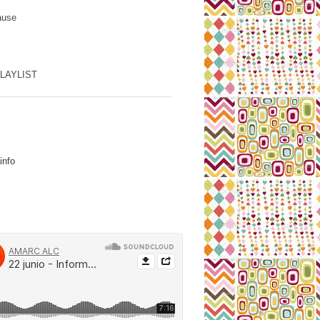
ause
PLAYLIST