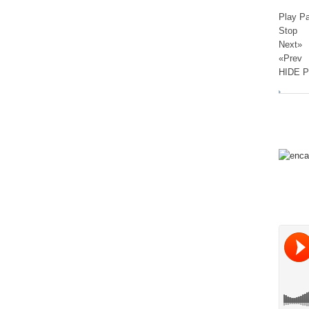
Play P
Stop
Next»
«Prev
HIDE 