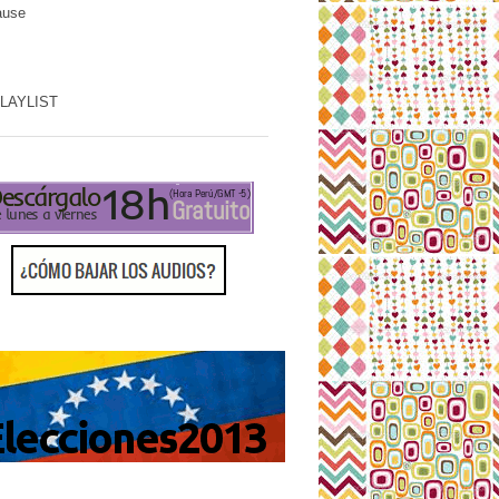
ause
PLAYLIST