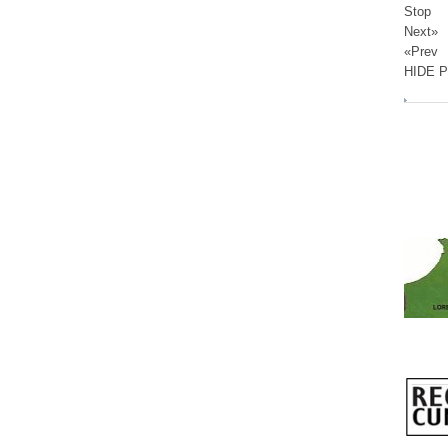
Stop
Next»
«Prev
HIDE 