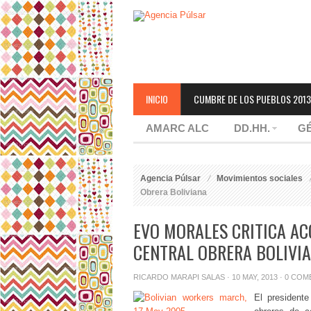
INICIO
CUMBRE DE LOS PUEBLOS 2013
AMARC ALC
DD.HH.
G
Agencia Púlsar
Movimientos sociales
Obrera Boliviana
EVO MORALES CRITICA AC
CENTRAL OBRERA BOLIVI
RICARDO MARAPI SALAS
· 10 MAY, 2013 ·
0 COM
El presidente