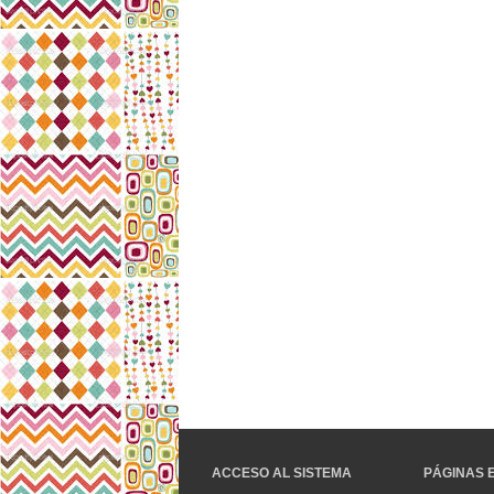
ACCESO AL SISTEMA
PÁGINAS 