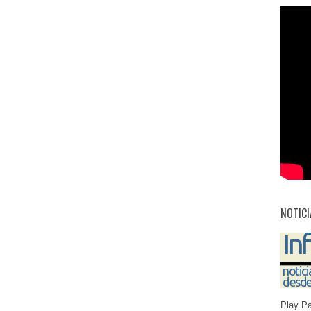
NOTICI
Play P