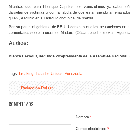
Mientras que para Henrique Capriles, los venezolanos ya saben 
dárselas de víctimas o con la fábula de que están siendo amenazado
quién”, escribió en su artículo dominical de prensa.
Por su parte, el gobierno de EE UU contestó que las acusaciones en su
comentarios sobre la orden de Maduro. (César Joao Espinoza – Agencia
Audios:
Blanca Eekhout, segunda vicepresidenta de la Asamblea Nacional 
Tags:
breaking
,
Estados Unidos
,
Venezuela
Redacción Pulsar
COMENTEMOS
Nombre
*
Correo electrónico
*