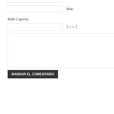
Web
Math Captcha
1 +
= 7