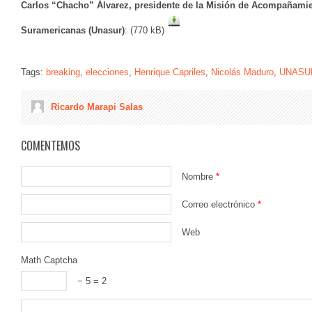
Carlos “Chacho” Álvarez, presidente de la Misión de Acompañamie
Suramericanas (Unasur)
: (770 kB)
Tags:
breaking
,
elecciones
,
Henrique Capriles
,
Nicolás Maduro
,
UNASU
Ricardo Marapi Salas
COMENTEMOS
Nombre
*
Correo electrónico
*
Web
Math Captcha
− 5 = 2