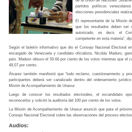
de la Unión de Naciones Surameri
partidos políticos venezolano
elecciones presidenciales reali
El representante de la Misión 
que los resultados deben ser 
autorizado, es decir, el Con
competente en esta materia”, dij
Según el boletín informativo que dio el Consejo Nacional Electoral e
encargado de Venezuela y candidato oficialista, Nicolás Maduro, gan
país. Maduro obtuvo el 50.66 por ciento de los votos mientras que el ca
49,07 por ciento.
Álvarez también manifestó que “todo reclamo, cuestionamiento y proc
participantes deberá ser canalizado dentro del ordenamiento jurídico 
Misión de Acompañamiento de Unasur.
Luego de conocer los resultados electorales, el excandidato op
reconocerlos y solicitó la auditoría del 100 por ciento de los votos.
La Misión de Acompañamiento de Unasur anunció que para el próximo 
Consejo Nacional Electoral sobre las observaciones del proceso electo
Audios: