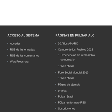
ACCESO AL SISTEMA
PÁGINAS EN PULSAR ALC
Acceder
30 Años AMARC
RSS
de las entradas
Cumbre de los Pueblos 2013
Experiencias de intercambio
RSS
de los comentarios
comunitario
WordPress.org
Web oficial
Foro Social Mundial 2013
Web oficial
Página de ejemplo
prueba
Pulsar Brasil
Púlsar en formato RSS
Suscripciones