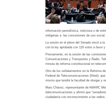
información periodística, noticiosa o de ent
indígenas a las concesiones de uso social.
La sesión en el pleno del Senado inició a l
con la ley aprobada con 118 votos a favor y
Previamente, en la sesión de las comisiones
Comunicaciones y Transportes y Radio, Tele
minuta de reforma constitucional en teleco
Otro de los señalamientos en la Reforma de
Federal de Telecomunicaciones (Ifetel), que
mismo que tendrá la facultad de otorgar y r
Maru Chávez, representante de AMARC Méxic
telecomunicaciones y afirmó que “senadores
ciudadanía con reconocimiento a las radios