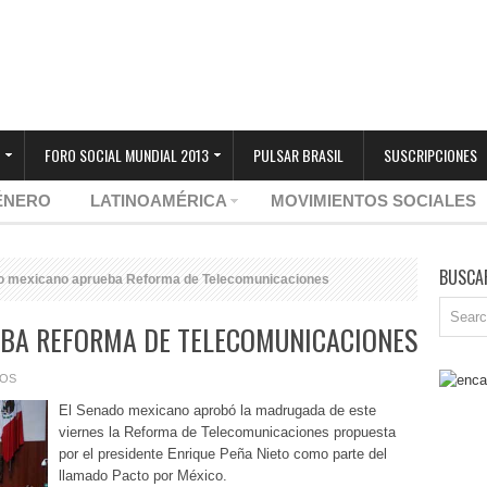
FORO SOCIAL MUNDIAL 2013
PULSAR BRASIL
SUSCRIPCIONES
ÉNERO
LATINOAMÉRICA
MOVIMIENTOS SOCIALES
BUSCA
 mexicano aprueba Reforma de Telecomunicaciones
BA REFORMA DE TELECOMUNICACIONES
IOS
El Senado mexicano aprobó la madrugada de este
viernes la Reforma de Telecomunicaciones propuesta
por el presidente Enrique Peña Nieto como parte del
llamado Pacto por México.