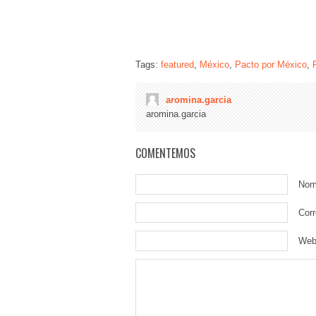
Tags:
featured
,
México
,
Pacto por México
,
aromina.garcia
aromina.garcia
COMENTEMOS
Nom
Corr
We