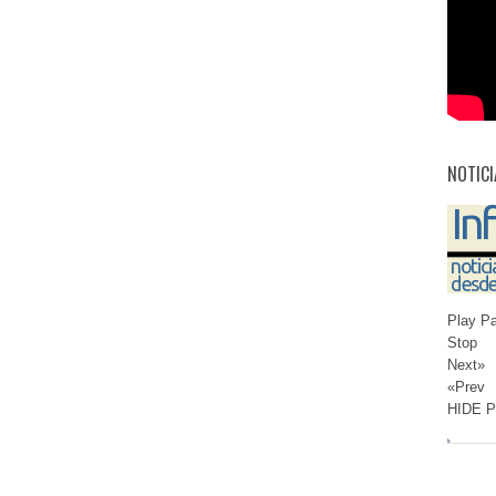
NOTICI
Play P
Stop
Next»
«Prev
HIDE 