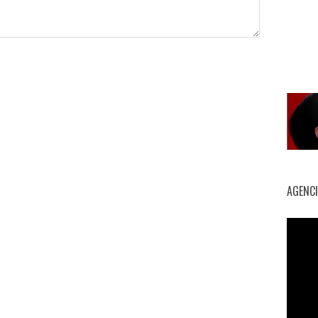
AGENC