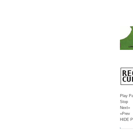
Play P
Stop
Next»
«Prev
HIDE 