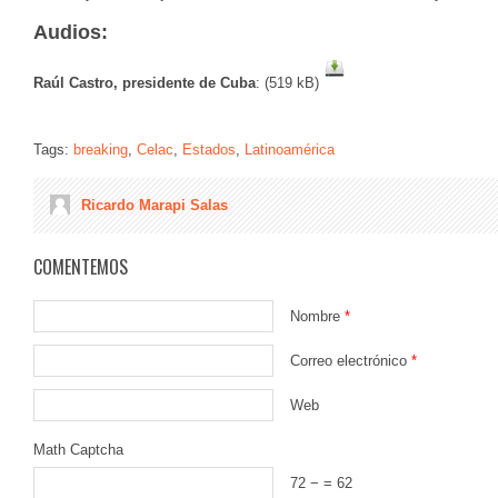
Audios:
Raúl Castro, presidente de Cuba
: (519 kB)
Tags:
breaking
,
Celac
,
Estados
,
Latinoamérica
Ricardo Marapi Salas
COMENTEMOS
Nombre
*
Correo electrónico
*
Web
Math Captcha
72 −
= 62