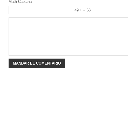
Math Captcha
49 +
= 53