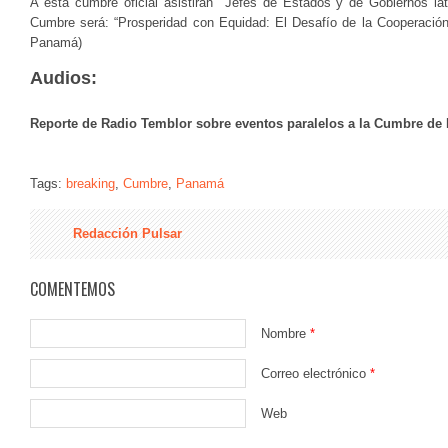
A esta cumbre oficial asistirán Jefes de Estados y de Gobiernos lat
Cumbre será: “Prosperidad con Equidad: El Desafío de la Cooperación
Panamá)
Audios:
Reporte de Radio Temblor sobre eventos paralelos a la Cumbre de
Tags:
breaking
,
Cumbre
,
Panamá
Redacción Pulsar
COMENTEMOS
Nombre
*
Correo electrónico
*
Web