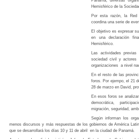
Panamá, diversas organi
Hemisférico de la Sociedad 
Por esta razón, la Re
coordina una serie de even
El objetivo es expresar 
en una declaración fin
Hemisférico.
Las actividades previas 
sociedad civil y actores
organizaciones a nivel nac
En el resto de las provin
foros. Por ejempo, el 21 
28 de marzo en David, prov
En esos foros se analiza
democrática, participa
migración, seguridad, amb
Según informan los orga
menos discursos y más respuestas de los gobiernos de América Lati
que se desarrollará los días 10 y 11 de abril en la ciudad de Panamá.