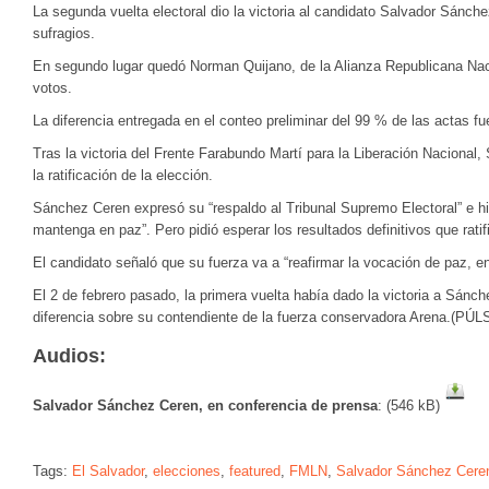
La segunda vuelta electoral dio la victoria al candidato Salvador Sánch
sufragios.
En segundo lugar quedó Norman Quijano, de la Alianza Republicana Naci
votos.
La diferencia entregada en el conteo preliminar del 99 % de las actas f
Tras la victoria del Frente Farabundo Martí para la Liberación Naciona
la ratificación de la elección.
Sánchez Ceren expresó su “respaldo al Tribunal Supremo Electoral” e hi
mantenga en paz”. Pero pidió esperar los resultados definitivos que ratif
El candidato señaló que su fuerza va a “reafirmar la vocación de paz, en
El 2 de febrero pasado, la primera vuelta había dado la victoria a Sánc
diferencia sobre su contendiente de la fuerza conservadora Arena.(PÚ
Audios:
Salvador Sánchez Ceren, en conferencia de prensa
: (546 kB)
Tags:
El Salvador
,
elecciones
,
featured
,
FMLN
,
Salvador Sánchez Cere