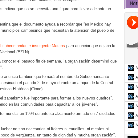
es indicar que no se necesita una figura para llevar adelante un
ntina que el documento ayuda a recordar que “en México hay
municipios campesinos que necesitan la atención del pueblo de
 del subcomandante insurgente Marcos
para anunciar que dejaba la
 Nacional (EZLN).
 conocer el pasado fin de semana, la organización determinó que
”.
nte anunció también que tomará el nombre de Subcomandante
 asesinado el pasado 2 de mayo durante un ataque de la Central
sinos Histórica (Cioac).
 del zapatismo fue importante para formar a los nuevos cuadros”.
ndo en las comunidades para capacitar a los jóvenes”.
nto mundial en 1994 durante su alzamiento armado en 7 ciudades
luchar no son necesarios ni líderes ni caudillos, ni mesías ni
n poco de vergüenza, un tanto de dignidad y mucha organización”,