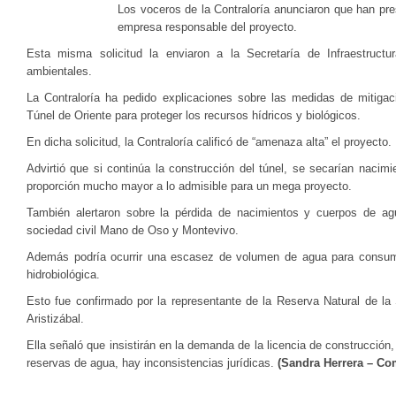
Los voceros de la Contraloría anunciaron que han pr
empresa responsable del proyecto.
Esta misma solicitud la enviaron a la Secretaría de Infraestructu
ambientales.
La Contraloría ha pedido explicaciones sobre las medidas de mitigac
Túnel de Oriente para proteger los recursos hídricos y biológicos.
En dicha solicitud, la Contraloría calificó de “amenaza alta” el proyecto.
Advirtió que si continúa la construcción del túnel, se secarían nacim
proporción mucho mayor a lo admisible para un mega proyecto.
También alertaron sobre la pérdida de nacimientos y cuerpos de ag
sociedad civil Mano de Oso y Montevivo.
Además podría ocurrir una escasez de volumen de agua para consum
hidrobiológica.
Esto fue confirmado por la representante de la Reserva Natural de l
Aristizábal.
Ella señaló que insistirán en la demanda de la licencia de construcción
reservas de agua, hay inconsistencias jurídicas.
(Sandra Herrera – C