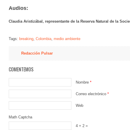
Audios:
Claudia Aristizábal, representante de la Reserva Natural de la Soc
Tags:
breaking
,
Colombia
,
medio ambiente
Redacción Pulsar
COMENTEMOS
Nombre
*
Correo electrónico
*
Web
Math Captcha
4 + 2 =