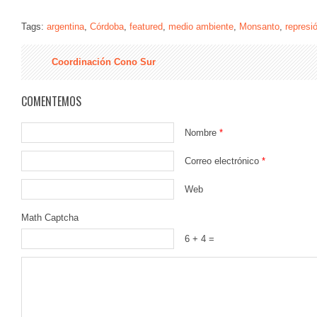
Tags:
argentina
,
Córdoba
,
featured
,
medio ambiente
,
Monsanto
,
represi
Coordinación Cono Sur
COMENTEMOS
Nombre
*
Correo electrónico
*
Web
Math Captcha
6 + 4 =