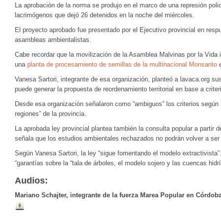
La aprobación de la norma se produjo en el marco de una represión poli
lacrimógenos que dejó 26 detenidos en la noche del miércoles.
El proyecto aprobado fue presentado por el Ejecutivo provincial en resp
asambleas ambientalistas.
Cabe recordar que la movilización de la Asamblea Malvinas por la Vida im
una
planta de procesamiento de semillas de la multinacional Monsanto
e
Vanesa Sartori, integrante de esa organización, planteó a lavaca.org s
puede generar la propuesta de reordenamiento territorial en base a crite
Desde esa organización señalaron como “ambiguos” los criterios según lo
regiones” de la provincia.
La aprobada ley provincial plantea también la consulta popular a partir 
señala que los estudios ambientales rechazados no podrán volver a ser
Según Vanesa Sartori, la ley “sigue fomentando el modelo extractivista”
“garantías sobre la “tala de árboles, el modelo sojero y las cuencas hi
Audios:
Mariano Schajter, integrante de la fuerza Marea Popular en Córdob