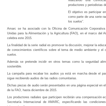
realizando una convoca
productores y periodistas d
El objetivo es participar 
como parte de una serie rad
los suelos”.
Amarc se ha asociado con la Oficina de Comunicación Corporativa 
Unidas para la Alimentación y la Agricultura (FAO), en el marco del A
celebra este 2015.
La finalidad de la serie radial es promover la discusión, mejorar la educ
de conocimientos científicos sobre el tema de medio ambiente y el 
suelos.
Además se pretende incidir en otros temas como la seguridad aliment
sostenible.
La campaña para recabar los audios ya está en marcha desde el pa
sigue recibiendo audios de las radios comunitarias.
Dichas piezas de audio serán presentados en una página especial en el
de la FAO, hasta diciembre de 2015.
Los productores radiales que participen recibirán una compensación e
Secretaría Internacional de AMARC, especificando las condicione