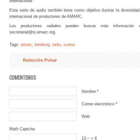
internacional.
Esta serie de audio también tiene como objetivo ilustrar la diversidad,
internacional de productores de AMARC.
Los productores radiales pueden buscar más información esc
secretariat@si.amarc.org
.
Tags:
amarc
,
breaking
,
radio
,
suelos
Redacción Pulsar
COMENTEMOS
Nombre
*
Correo electrónico
*
Web
Math Captcha
13 −
= 6