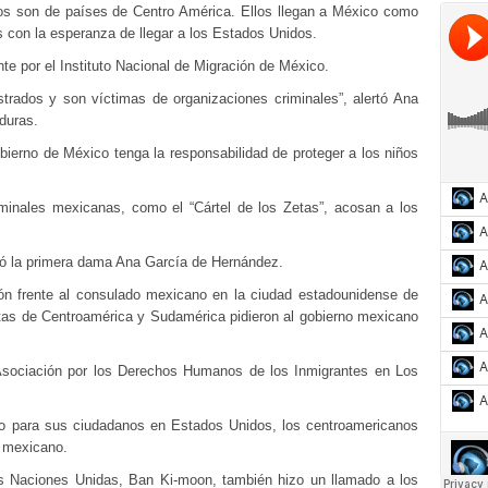
os son de países de Centro América. Ellos
llegan a México como
s con la esperanza de llegar a los Estados Unidos.
e por el Instituto Nacional de Migración de México.
rados y son víctimas de organizaciones criminales”, alertó Ana
duras.
ierno de México tenga la responsabilidad de proteger a los niños
iminales mexicanas, como el “Cártel de los Zetas”, acosan a los
irtió la primera dama Ana García de Hernández.
ón frente al consulado mexicano en la ciudad estadounidense de
vistas de Centroamérica y Sudamérica pidieron al gobierno mexicano
 Asociación por los Derechos Humanos de los Inmigrantes en Los
o para sus ciudadanos en Estados Unidos, los centroamericanos
o mexicano.
as Naciones Unidas, Ban Ki-moon, también hizo un llamado a los