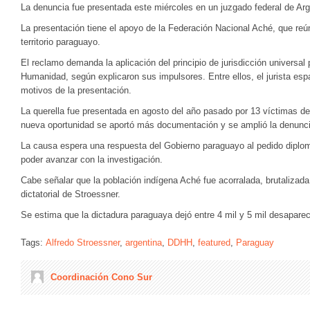
La denuncia fue presentada este miércoles en un juzgado federal de Arg
La presentación tiene el apoyo de la Federación Nacional Aché, que re
territorio paraguayo.
El reclamo demanda la aplicación del principio de jurisdicción universa
Humanidad, según explicaron sus impulsores. Entre ellos, el jurista esp
motivos de la presentación.
La querella fue presentada en agosto del año pasado por 13 víctimas de
nueva oportunidad se aportó más documentación y se amplió la denunc
La causa espera una respuesta del Gobierno paraguayo al pedido diplo
poder avanzar con la investigación.
Cabe señalar que la población indígena Aché fue acorralada, brutalizad
dictatorial de Stroessner.
Se estima que la dictadura paraguaya dejó entre 4 mil y 5 mil desap
Tags:
Alfredo Stroessner
,
argentina
,
DDHH
,
featured
,
Paraguay
Coordinación Cono Sur