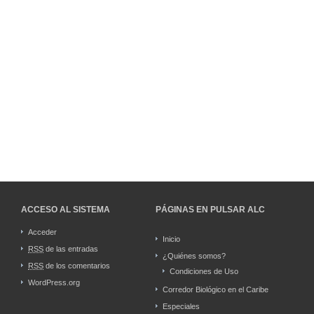
ACCESO AL SISTEMA
PÁGINAS EN PULSAR ALC
Acceder
Inicio
RSS
de las entradas
¿Quiénes somos?
RSS
de los comentarios
Condiciones de Uso
WordPress.org
Corredor Biológico en el Caribe
Especiales