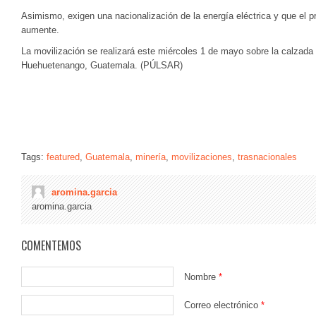
Asimismo, exigen una nacionalización de la energía eléctrica y que el p
aumente.
La movilización se realizará este miércoles 1 de mayo sobre la calzada 
Huehuetenango, Guatemala. (PÚLSAR)
Tags:
featured
,
Guatemala
,
minería
,
movilizaciones
,
trasnacionales
aromina.garcia
aromina.garcia
COMENTEMOS
Nombre
*
Correo electrónico
*