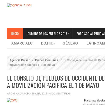
INICIO
CUMBRE DE LOS PUEBLOS 2013
FORO SOCIAL MUNDIAL
AMARC ALC
DD.HH.
GÉNERO
LATINOAM
Agencia Púlsar
Bienes Comunes
El Consejo de Pueblos de Occi
movilización pacífica el 1 de mayo
EL CONSEJO DE PUEBLOS DE OCCIDENTE 
A MOVILIZACIÓN PACÍFICA EL 1 DE MAYO
AROMINA.GARCIA
· 29 ABR, 2013 ·
0 COMENTARIOS
Para manifestar