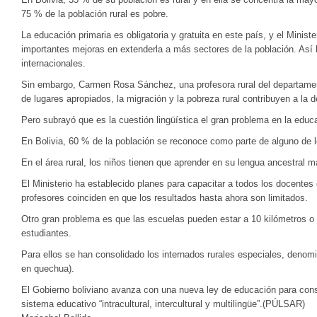
75 % de la población rural es pobre.
La educación primaria es obligatoria y gratuita en este país, y el Minist
importantes mejoras en extenderla a más sectores de la población. Así
internacionales.
Sin embargo, Carmen Rosa Sánchez, una profesora rural del departament
de lugares apropiados, la migración y la pobreza rural contribuyen a la 
Pero subrayó que es la cuestión lingüística el gran problema en la educa
En Bolivia, 60 % de la población se reconoce como parte de alguno de l
En el área rural, los niños tienen que aprender en su lengua ancestral m
El Ministerio ha establecido planes para capacitar a todos los docentes
profesores coinciden en que los resultados hasta ahora son limitados.
Otro gran problema es que las escuelas pueden estar a 10 kilómetros o
estudiantes.
Para ellos se han consolidado los internados rurales especiales, deno
en quechua).
El Gobierno boliviano avanza con una nueva ley de educación para conse
sistema educativo “intracultural, intercultural y multilingüe”.(PÚLSAR)