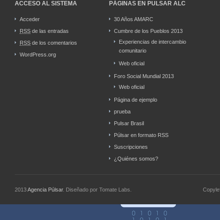
ACCESO AL SISTEMA
PÁGINAS EN PULSAR ALC
Acceder
30 Años AMARC
RSS
de las entradas
Cumbre de los Pueblos 2013
Experiencias de intercambio
RSS
de los comentarios
comunitario
WordPress.org
Web oficial
Foro Social Mundial 2013
Web oficial
Página de ejemplo
prueba
Pulsar Brasil
Púlsar en formato RSS
Suscripciones
¿Quiénes somos?
2013
Agencia Púlsar
. Diseñado por Tomate Labs.
Copyle