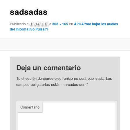
imágenes
sadsadas
Publicado el
10/14/2013
a
303 × 165
en
A?CA?mo bajar los audios
del Informativo Pulsar?
Deja un comentario
Tu dirección de correo electrónico no será publicada.
Los
campos obligatorios están marcados con
*
Comentario