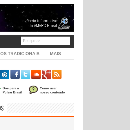
OS TRADICIONAIS
MAIS
Doe para a
Como usar
Pulsar Brasil
nosso conteúdo
OS