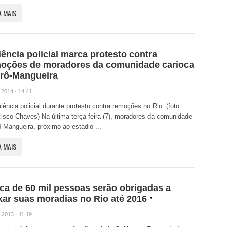
A MAIS
lência policial marca protesto contra
oções de moradores da comunidade carioca
rô-Mangueira
 2014 · 14:41
lência policial durante protesto contra remoções no Rio. (foto:
isco Chaves) Na última terça-feira (7), moradores da comunidade
-Mangueira, próximo ao estádio ...
A MAIS
ca de 60 mil pessoas serão obrigadas a
xar suas moradias no Rio até 2016
 2013 · 11:19