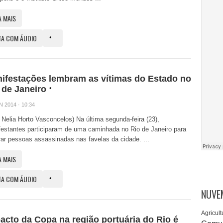
A MAIS
TA COM ÁUDIO
ifestações lembram as vítimas do Estado no
 de Janeiro
N 2014 · 10:34
: Nelia Horto Vasconcelos) Na última segunda-feira (23),
estantes participaram de uma caminhada no Rio de Janeiro para
ar pessoas assassinadas nas favelas da cidade. ...
A MAIS
TA COM ÁUDIO
NUVE
Agricult
acto da Copa na região portuária do Rio é