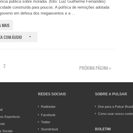
ncia pública sobre moradia. (foto: Luiz Guilherme Fernandes)
idade construída para poucos. A política de remoções adotada
governo em defesa dos megaeventos e a ...
A MAIS
TA COM ÁUDIO
2
PRÓXIMA PÁGINA »
REDES SOCIAIS
SOBRE A PULSAR
Radiotube
Doe para a Pulsar Brasil
al
Como usar nosso cont
Facebook
os Esportivos
Twitter
nte
BOLETIM
Soundcloud
 Sociais