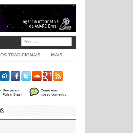
OS TRADICIONAIS
MAIS
Doe para a
Como usar
Pulsar Brasil
nosso conteúdo
OS