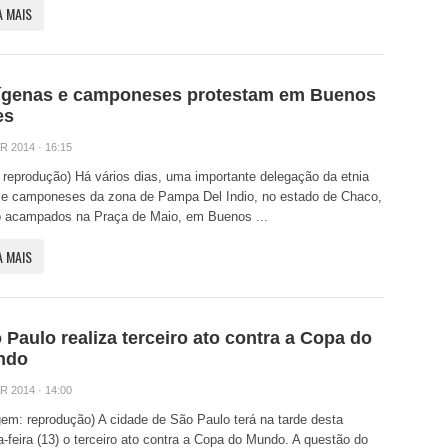
A MAIS
ígenas e camponeses protestam em Buenos
es
R 2014 · 16:15
: reprodução) Há vários dias, uma importante delegação da etnia
e camponeses da zona de Pampa Del Indio, no estado de Chaco,
o acampados na Praça de Maio, em Buenos ...
A MAIS
 Paulo realiza terceiro ato contra a Copa do
ndo
R 2014 · 14:00
em: reprodução) A cidade de São Paulo terá na tarde desta
a-feira (13) o terceiro ato contra a Copa do Mundo. A questão do