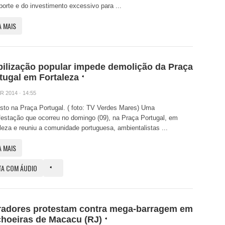
porte e do investimento excessivo para ...
A MAIS
ilização popular impede demolição da Praça
tugal em Fortaleza
R 2014 · 14:55
sto na Praça Portugal. ( foto: TV Verdes Mares) Uma
estação que ocorreu no domingo (09), na Praça Portugal, em
leza e reuniu a comunidade portuguesa, ambientalistas ...
A MAIS
TA COM ÁUDIO
adores protestam contra mega-barragem em
hoeiras de Macacu (RJ)