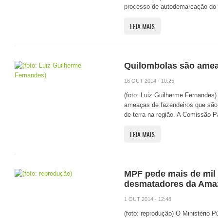
processo de autodemarcação do .
LEIA MAIS
Quilombolas são amea
16 OUT 2014 · 10:25
(foto: Luiz Guilherme Fernandes
ameaças de fazendeiros que são 
de terra na região. A Comissão Pa
LEIA MAIS
MPF pede mais de mil 
desmatadores da Ama
1 OUT 2014 · 12:48
(foto: reprodução) O Ministério P