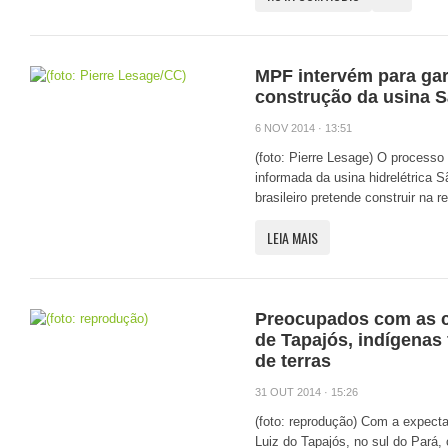
MPF intervém para gar
construção da usina S
6 NOV 2014 · 13:51
(foto: Pierre Lesage) O processo q
informada da usina hidrelétrica 
brasileiro pretende construir na re
LEIA MAIS
Preocupados com as c
de Tapajós, indígena
de terras
31 OUT 2014 · 15:26
(foto: reprodução) Com a expectat
Luiz do Tapajós, no sul do Pará