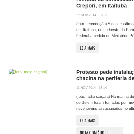
Crepori, em Itaituba
27 NOV 2014 · 18:25
(foto: reprodução) A concessão da
em Itaituba, no sudoeste do Pará
Federal a pedido do Ministério Púb
LEIA MAIS
Protesto pede instala
chacina na periferia d
11 NOV 2014 · 18:14
(foto: radio caiçara) Na manhã de
de Belém foram tomadas por movi
nove jovens assassinados no últi
LEIA MAIS
NOTA COM ÁUDIO