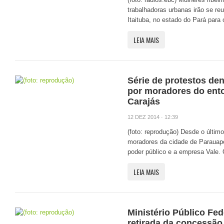
trabalhadoras urbanas irão se re
Itaituba, no estado do Pará para 
LEIA MAIS
Série de protestos den
por moradores do ento
Carajás
12 DEZ 2014 · 12:39
(foto: reprodução) Desde o últim
moradores da cidade de Parauape
poder público e a empresa Vale. 
LEIA MAIS
Ministério Público Fed
retirada da concessão