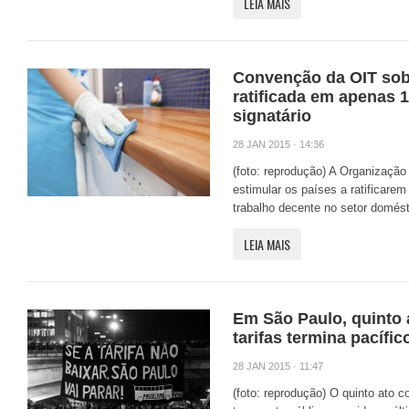
LEIA MAIS
Convenção da OIT sob
ratificada em apenas 1
signatário
28 JAN 2015 · 14:36
(foto: reprodução) A Organização 
estimular os países a ratificare
trabalho decente no setor domésti
LEIA MAIS
Em São Paulo, quinto 
tarifas termina pacífic
28 JAN 2015 · 11:47
(foto: reprodução) O quinto ato co