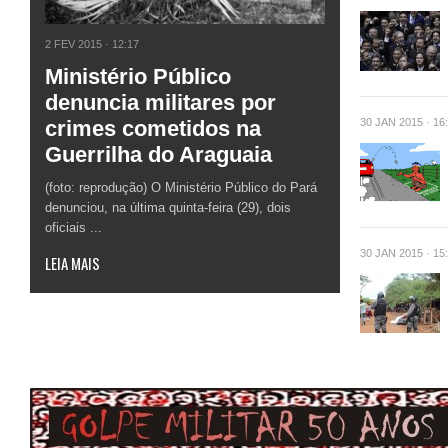
2 FEV 2015 · 12:17
Ministério Público
denuncia militares por
crimes cometidos na
30 JAN 2015 · 16
Guerrilha do Araguaia
(foto: reprodução) O Ministério Público do Pará
denunciou, na última quinta-feira (29), dois
oficiais ...
30 JAN 2015 · 15
LEIA MAIS