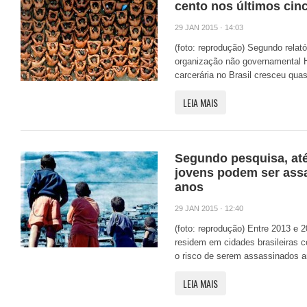
cento nos últimos cin
29 JAN 2015 · 14:03
(foto: reprodução) Segundo relató
organização não governamental 
carcerária no Brasil cresceu quas
LEIA MAIS
Segundo pesquisa, até
jovens podem ser ass
anos
29 JAN 2015 · 12:40
(foto: reprodução) Entre 2013 e 
residem em cidades brasileiras 
o risco de serem assassinados a
LEIA MAIS