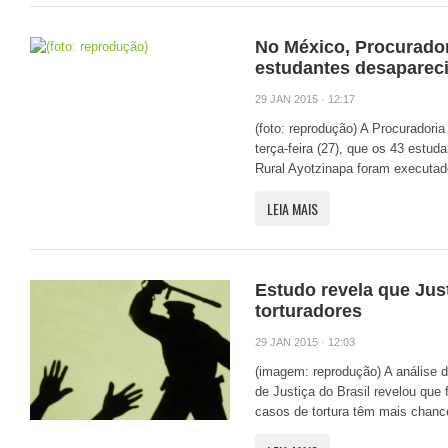
No México, Procurado
estudantes desaparec
29 JAN 2015 · 12:17
(foto: reprodução) A Procuradori
terça-feira (27), que os 43 estu
Rural Ayotzinapa foram executado
LEIA MAIS
Estudo revela que Jus
torturadores
29 JAN 2015 · 12:03
(imagem: reprodução) A análise 
de Justiça do Brasil revelou que
casos de tortura têm mais chance